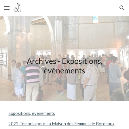
Skip to main content
Skip to navigation
Archives - Expositions,
évènements
Expositions, évènements
2022 Tombola pour La Maison des Femmes de Bordeaux