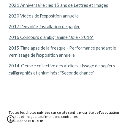
2021 Anniversaire : les 15 ans de Lettres et Images
2020 Vidéos de l'exposition annuelle
2017 L'envolée, installation de papier
2016 Concours d'ambigramme "Joie - 2016"
2015 Timelapse de la fresque - Performance pendant le
vernissage de l'exposition annuelle
2014 Oeuvre collective des ateliers, tissage de papiers
calligraphiés et enluminés : "Seconde chance"
Toutes les photos publiées sur ce site sont la propriété de l'association
Lettres et Images, sauf mentions contraires.
© Laurence BUCOURT